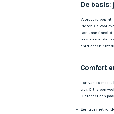
De basis:
Voordat je begint 
kiezen. Ga voor o
Denk aan flanel, d
houden met de pasv
shirt onder kunt d
Comfort e
Een van de meest 
trui. Dit is een ve
Hieronder een paa
Een trui met rond