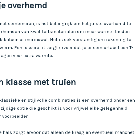
 je overhemd
met combineren, is het belangrijk om het juiste overhemd te
verhemden van kwaliteitsmaterialen die meer warmte bieden.
ik katoen of merinowol. Het is ook verstandig om rekening te
orm. Een lossere fit zorgt ervoor dat je er comfortabel een T-
ragen voor extra warmte.
n klasse met truien
klassieke en stijlvolle combinaties is een overhemd onder een
elzijdige optie die geschikt is voor vrijwel elke gelegenheid.
r voorbeelden:
e hals zorgt ervoor dat alleen de kraag en eventueel manchet