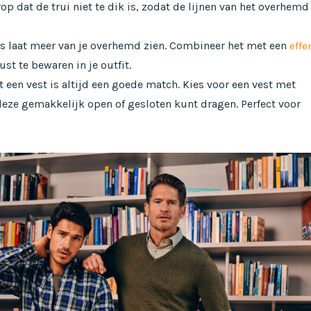
erop dat de trui niet te dik is, zodat de lijnen van het overhemd
ls laat meer van je overhemd zien. Combineer het met een
effe
st te bewaren in je outfit.
een vest is altijd een goede match. Kies voor een vest met
deze gemakkelijk open of gesloten kunt dragen. Perfect voor