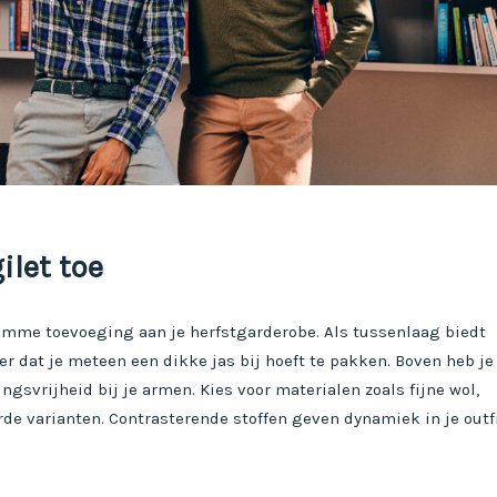
ilet toe
limme toevoeging aan je herfstgarderobe. Als tussenlaag biedt
r dat je meteen een dikke jas bij hoeft te pakken. Boven heb je
gsvrijheid bij je armen. Kies voor materialen zoals fijne wol,
rde varianten. Contrasterende stoffen geven dynamiek in je outfi