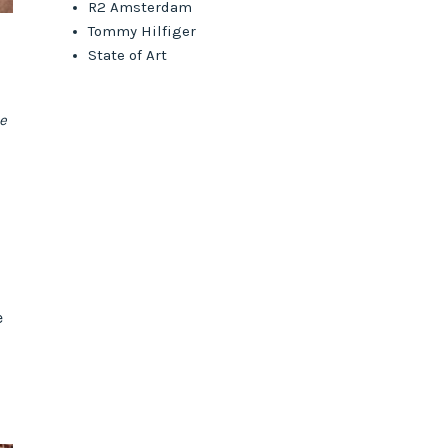
R2 Amsterdam
Tommy Hilfiger
State of Art
e
e