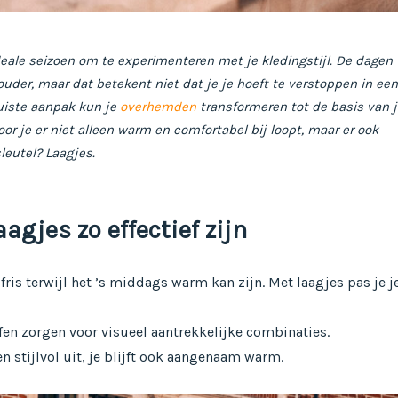
ideale seizoen om te experimenteren met je kledingstijl. De dagen
uder, maar dat betekent niet dat je je hoeft te verstoppen in een
juiste aanpak kun je
overhemden
transformeren tot de basis van j
oor je er niet alleen warm en comfortabel bij loopt, maar er ook
 sleutel? Laagjes.
gjes zo effectief zijn
 fris terwijl het ’s middags warm kan zijn. Met laagjes pas je j
fen zorgen voor visueel aantrekkelijke combinaties.
een stijlvol uit, je blijft ook aangenaam warm.