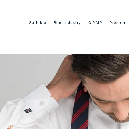
Suitable
Blue Industry
OLYMP
Profuomo